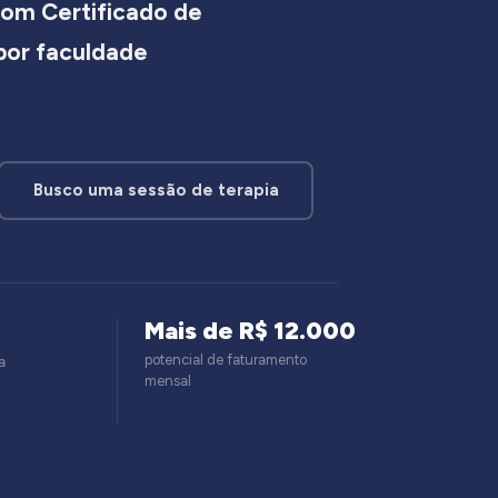
om Certificado de
 por faculdade
Busco uma sessão de terapia
Mais de R$ 12.000
potencial de faturamento
a
mensal