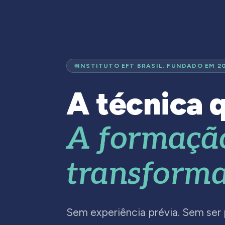
INSTITUTO EFT BRASIL. FUNDADO EM 2
A técnica q
A formaçã
transforma
Sem experiência prévia. Sem ser