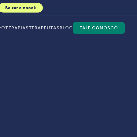
Baixar o ebook
RO
TERAPIAS
TERAPEUTAS
BLOG
FALE CONOSCO