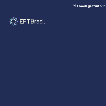
🎁
Ebook gratuito:
b