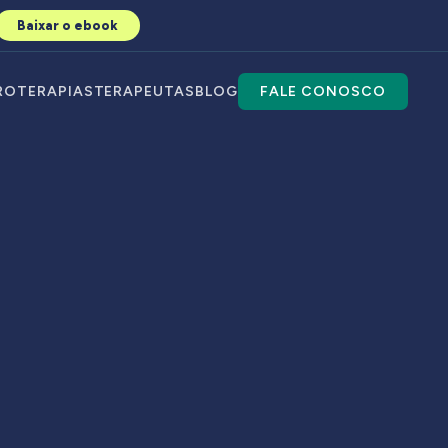
Baixar o ebook
RO
TERAPIAS
TERAPEUTAS
BLOG
FALE CONOSCO