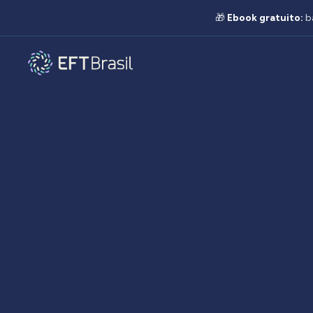
🎁
Ebook gratuito:
b