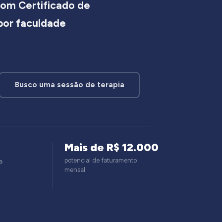
om Certificado de
 por faculdade
Busco uma sessão de terapia
Mais de R$ 12.000
potencial de faturamento
a
mensal