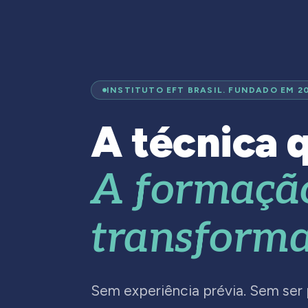
INSTITUTO EFT BRASIL. FUNDADO EM 2
A técnica q
A formaçã
transforma
Sem experiência prévia. Sem ser