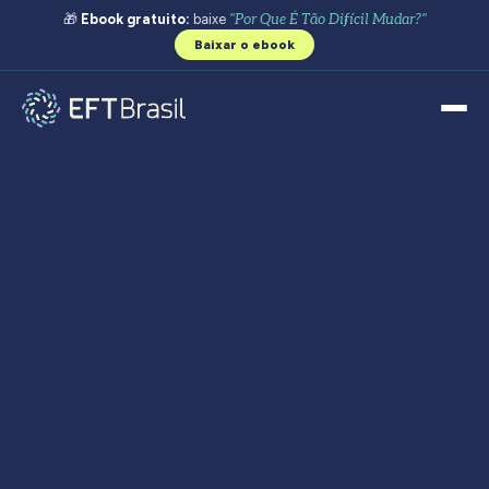
🎁
Ebook gratuito:
baixe
"Por Que É Tão Difícil Mudar?"
Baixar o ebook