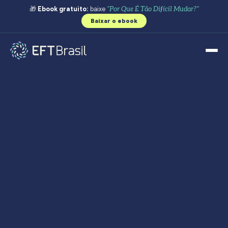
🎁
Ebook gratuito:
baixe
"Por Que É Tão Difícil Mudar?"
Baixar o ebook