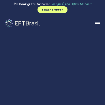
🎁
Ebook gratuito:
baixe
"Por Que É Tão Difícil Mudar?"
Baixar o ebook