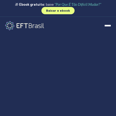
🎁
Ebook gratuito:
baixe
"Por Que É Tão Difícil Mudar?"
Baixar o ebook