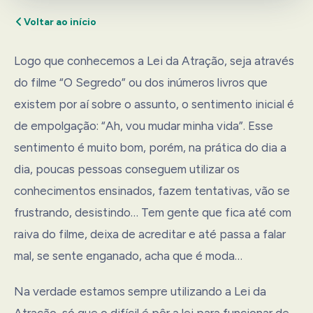
Voltar ao início
Logo que conhecemos a Lei da Atração, seja através
do filme “O Segredo” ou dos inúmeros livros que
existem por aí sobre o assunto, o sentimento inicial é
de empolgação: “Ah, vou mudar minha vida”. Esse
sentimento é muito bom, porém, na prática do dia a
dia, poucas pessoas conseguem utilizar os
conhecimentos ensinados, fazem tentativas, vão se
frustrando, desistindo… Tem gente que fica até com
raiva do filme, deixa de acreditar e até passa a falar
mal, se sente enganado, acha que é moda…
Na verdade estamos sempre utilizando a Lei da
Atração, só que o difícil é pôr a lei para funcionar de