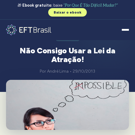
🎁
Ebook gratuito:
baixe
"Por Que É Tão Difícil Mudar?"
Baixar o ebook
GERAL
Não Consigo Usar a Lei da
Atração!
Por André Lima • 29/10/2013