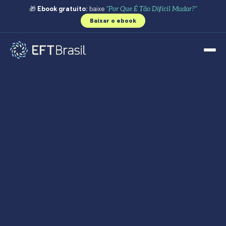
🎁
Ebook gratuito:
baixe
"Por Que É Tão Difícil Mudar?"
Baixar o ebook