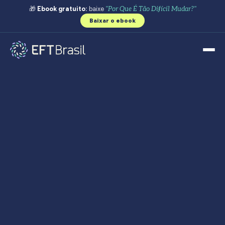
🎁
Ebook gratuito:
baixe
"Por Que É Tão Difícil Mudar?"
Baixar o ebook