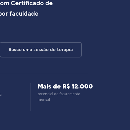
om Certificado de
 por faculdade
Busco uma sessão de terapia
Mais de R$ 12.000
potencial de faturamento
a
mensal