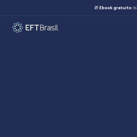
🎁
Ebook gratuito:
b