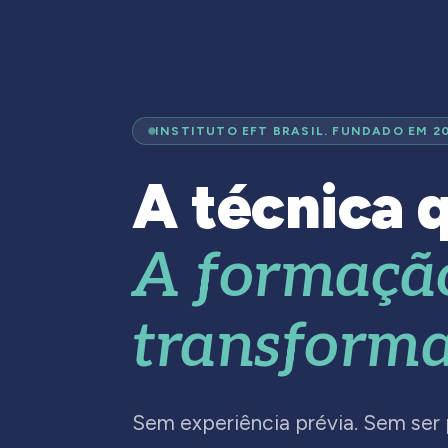
INSTITUTO EFT BRASIL. FUNDADO EM 2
A técnica q
A formaçã
transforma
Sem experiência prévia. Sem ser