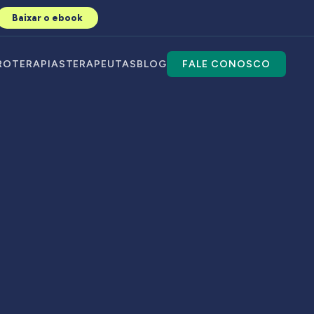
Baixar o ebook
RO
TERAPIAS
TERAPEUTAS
BLOG
FALE CONOSCO