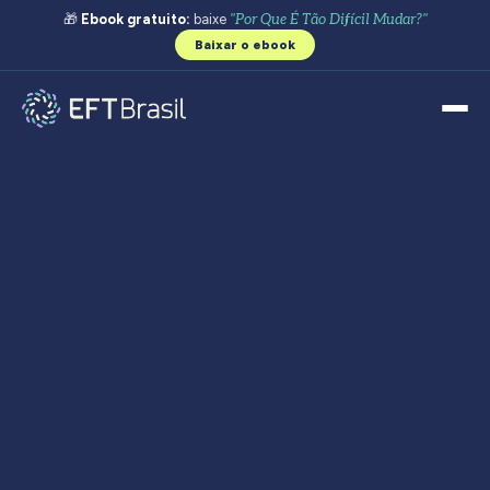
🎁
Ebook gratuito:
baixe
"Por Que É Tão Difícil Mudar?"
Baixar o ebook