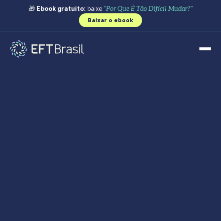
🎁
Ebook gratuito:
baixe
"Por Que É Tão Difícil Mudar?"
Baixar o ebook