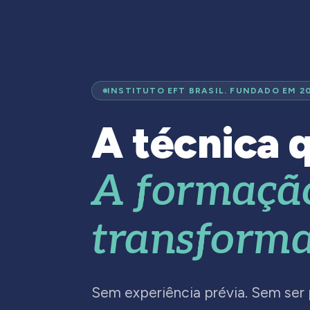
INSTITUTO EFT BRASIL. FUNDADO EM 2
A técnica q
A formaçã
transforma
Sem experiência prévia. Sem ser