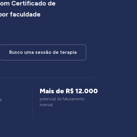
om Certificado de
 por faculdade
Busco uma sessão de terapia
Mais de R$ 12.000
potencial de faturamento
a
mensal