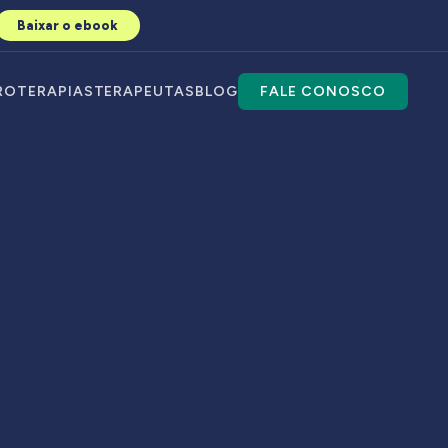
Baixar o ebook
RO
TERAPIAS
TERAPEUTAS
BLOG
FALE CONOSCO