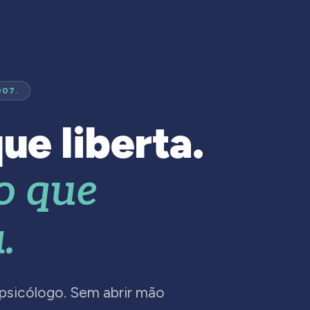
007.
ue liberta.
o que
.
 psicólogo. Sem abrir mão