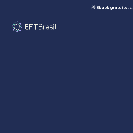
🎁
Ebook gratuito:
b