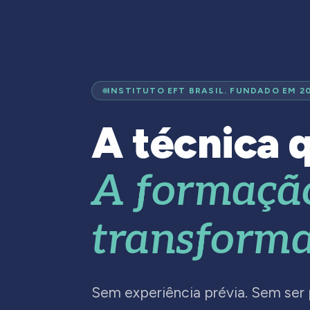
INSTITUTO EFT BRASIL. FUNDADO EM 2
A técnica q
A formaçã
transforma
Sem experiência prévia. Sem ser