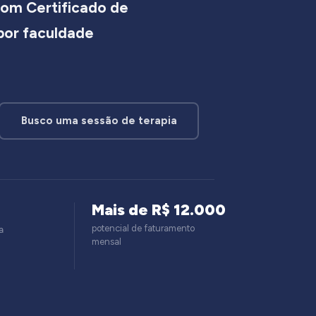
om Certificado de
 por faculdade
Busco uma sessão de terapia
Mais de R$ 12.000
potencial de faturamento
a
mensal