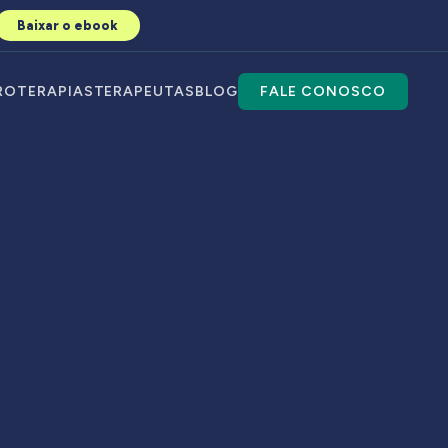
Baixar o ebook
RO
TERAPIAS
TERAPEUTAS
BLOG
FALE CONOSCO