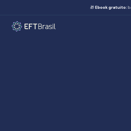
🎁
Ebook gratuito:
b