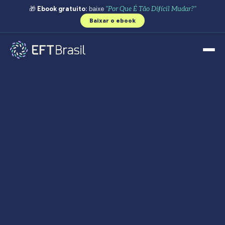
🎁
Ebook gratuito:
baixe
"Por Que É Tão Difícil Mudar?"
Baixar o ebook