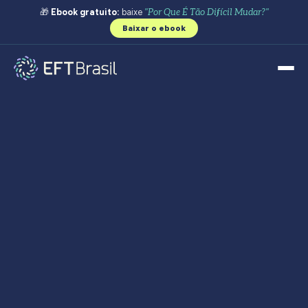
🎁
Ebook gratuito:
baixe
"Por Que É Tão Difícil Mudar?"
Baixar o ebook