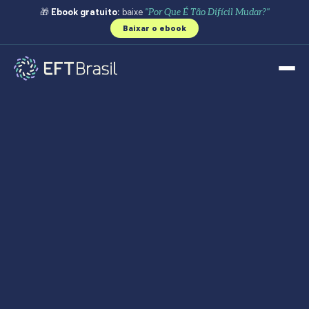
🎁
Ebook gratuito:
baixe
"Por Que É Tão Difícil Mudar?"
Baixar o ebook