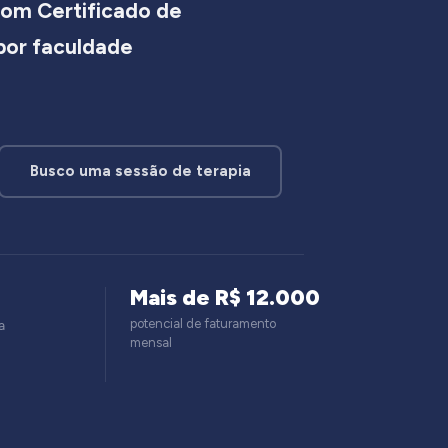
om Certificado de
 por faculdade
Busco uma sessão de terapia
Mais de R$ 12.000
potencial de faturamento
a
mensal