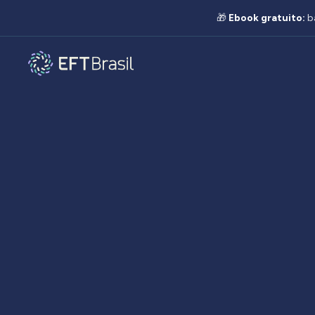
🎁
Ebook gratuito:
b