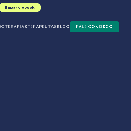
Baixar o ebook
RO
TERAPIAS
TERAPEUTAS
BLOG
FALE CONOSCO