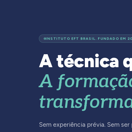
INSTITUTO EFT BRASIL. FUNDADO EM 2
A técnica q
A formaçã
transforma
Sem experiência prévia. Sem ser