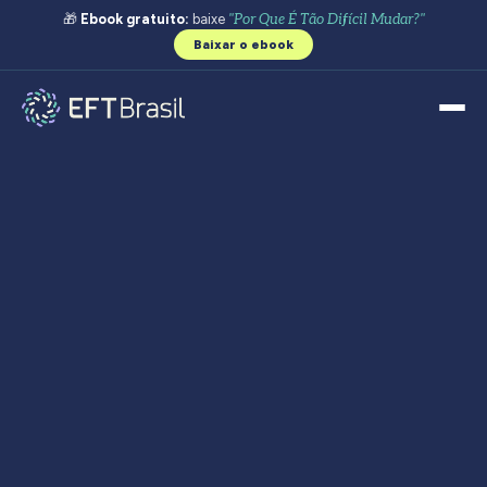
🎁
Ebook gratuito:
baixe
"Por Que É Tão Difícil Mudar?"
Baixar o ebook