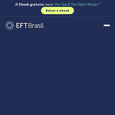
🎁
Ebook gratuito:
baixe
"Por Que É Tão Difícil Mudar?"
Baixar o ebook