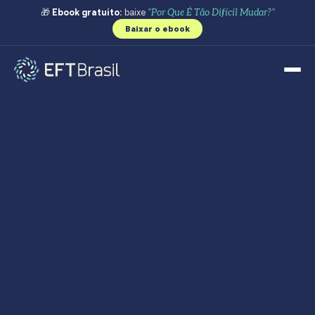
🎁
Ebook gratuito:
baixe
"Por Que É Tão Difícil Mudar?"
Baixar o ebook