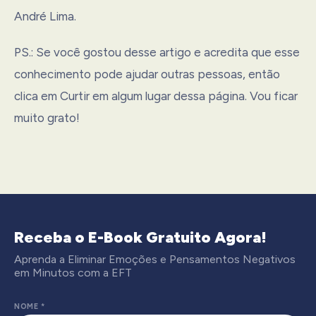
André Lima.
PS.: Se você gostou desse artigo e acredita que esse
conhecimento pode ajudar outras pessoas, então
clica em Curtir em algum lugar dessa página. Vou ficar
muito grato!
Receba o E-Book Gratuito Agora!
Aprenda a Eliminar Emoções e Pensamentos Negativos
em Minutos com a EFT
NOME
*