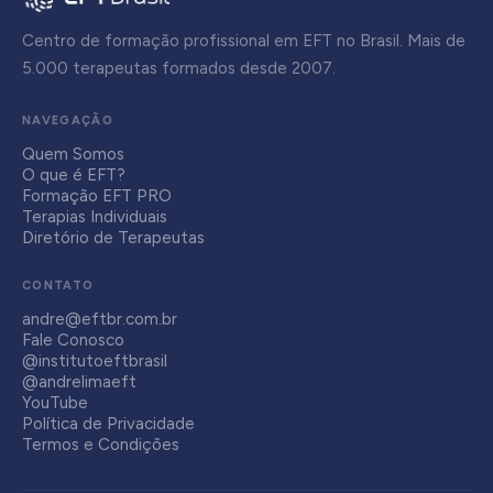
Centro de formação profissional em EFT no Brasil. Mais de
5.000 terapeutas formados desde 2007.
NAVEGAÇÃO
Quem Somos
O que é EFT?
Formação EFT PRO
Terapias Individuais
Diretório de Terapeutas
CONTATO
andre@eftbr.com.br
Fale Conosco
@institutoeftbrasil
@andrelimaeft
YouTube
Política de Privacidade
Termos e Condições