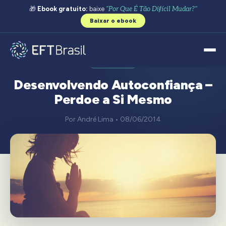
🎁
Ebook gratuito:
baixe
"Por Que É Tão Difícil Mudar?"
Baixar o ebook
PERDÃO
Desenvolvendo Autoconfiança –
Perdoe a Si Mesmo
Por André Lima • 08/06/2014