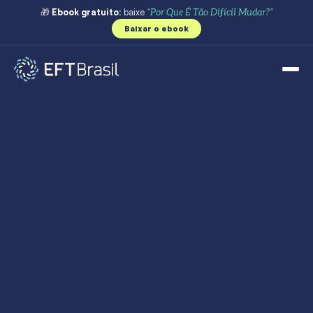
🎁
Ebook gratuito:
baixe
"Por Que É Tão Difícil Mudar?"
Baixar o ebook