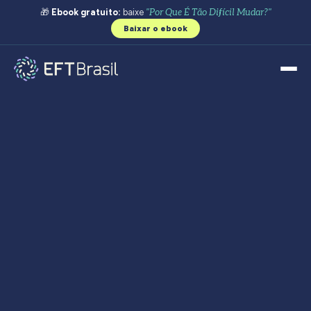
🎁
Ebook gratuito:
baixe
"Por Que É Tão Difícil Mudar?"
Baixar o ebook