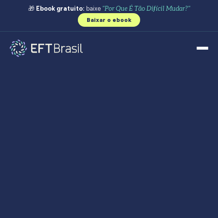
🎁
Ebook gratuito:
baixe
"Por Que É Tão Difícil Mudar?"
Baixar o ebook