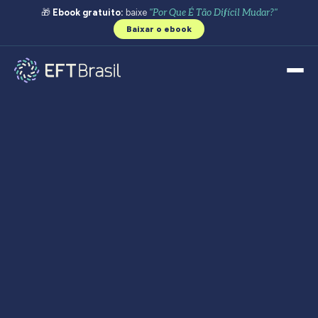
🎁
Ebook gratuito:
baixe
"Por Que É Tão Difícil Mudar?"
Baixar o ebook