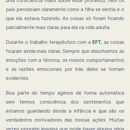
uma consciência maior sobre esse processo, nem os
pais percebiam claramente como a filha se sentia e o
que ela estava fazendo. As coisas só foram ficando
parcialmente mais claras para ela na vida adulta.
Durante o trabalho terapêutico com a
EFT
, as coisas
ficaram ainda mais claras. Sempre que dissolvemos as
emoções com a técnica, os nossos comportamentos
e as razões emocionais por trás deles se tornam
evidentes.
Boa parte do tempo agimos de forma automática
sem termos consciência dos sentimentos que
estamos guardando desde a infância e que são os
verdadeiros motivadores das nossas ações. Muitas
vezes ninguém imagina que pode haver alguma séria