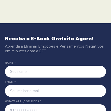
Receba o E-Book Gratuito Agora!
Aprenda a Eliminar Emoções e Pensamentos Negativos
em Minutos com a EFT
NOME
*
EMAIL
*
WHATSAPP (COM DDD)
*