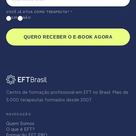
VOCÊ JÁ ATUA COMO TERAPEUTA?
*
SIM
NÃO
QUERO RECEBER O E-BOOK AGORA
Centro de formação profissional em EFT no Brasil. Mais de
5.000 terapeutas formados desde 2007.
NAVEGAÇÃO
Quem Somos
O que é EFT?
Formação EFT PRO