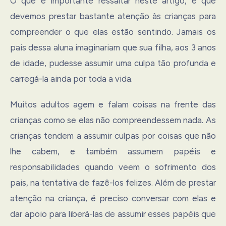
O que é importante ressaltar neste artigo, é que
devemos prestar bastante atenção às crianças para
compreender o que elas estão sentindo. Jamais os
pais dessa aluna imaginariam que sua filha, aos 3 anos
de idade, pudesse assumir uma culpa tão profunda e
carregá-la ainda por toda a vida.
Muitos adultos agem e falam coisas na frente das
crianças como se elas não compreendessem nada. As
crianças tendem a assumir culpas por coisas que não
lhe cabem, e também assumem papéis e
responsabilidades quando veem o sofrimento dos
pais, na tentativa de fazê-los felizes. Além de prestar
atenção na criança, é preciso conversar com elas e
dar apoio para liberá-las de assumir esses papéis que