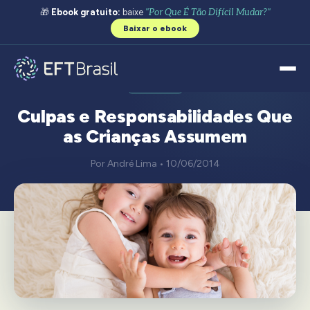
🎁
Ebook gratuito:
baixe
"Por Que É Tão Difícil Mudar?"
Baixar o ebook
GERAL
Culpas e Responsabilidades Que
as Crianças Assumem
Por André Lima • 10/06/2014