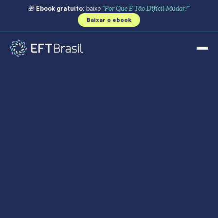
🎁
Ebook gratuito:
baixe
"Por Que É Tão Difícil Mudar?"
Baixar o ebook