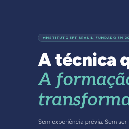
INSTITUTO EFT BRASIL. FUNDADO EM 2
A técnica q
A formaçã
transforma
Sem experiência prévia. Sem ser