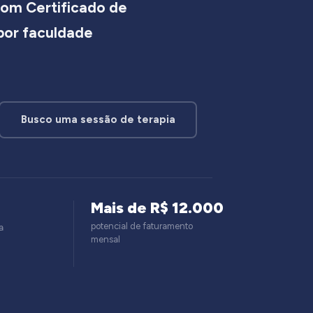
om Certificado de
 por faculdade
Busco uma sessão de terapia
Mais de R$ 12.000
potencial de faturamento
a
mensal