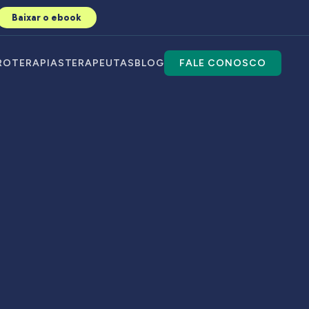
Baixar o ebook
RO
TERAPIAS
TERAPEUTAS
BLOG
FALE CONOSCO