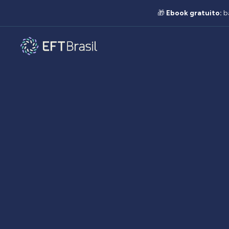
🎁
Ebook gratuito:
b