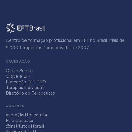
Centro de formação profissional em EFT no Brasil. Mais de
5.000 terapeutas formados desde 2007.
NAVEGAÇÃO
Quem Somos
O que é EFT?
Formação EFT PRO
Terapias Individuais
Diretório de Terapeutas
CONTATO
andre@eftbr.com.br
Fale Conosco
@institutoeftbrasil
@andrelimaeft