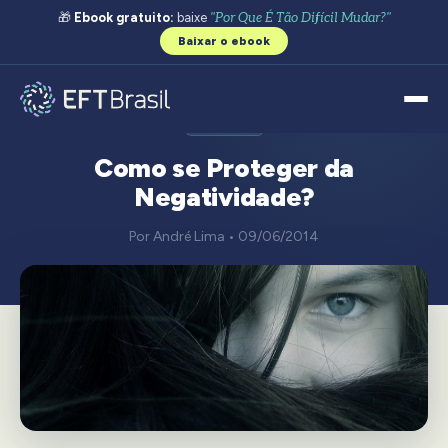
🎁
Ebook gratuito:
baixe
"Por Que É Tão Difícil Mudar?"
Baixar o ebook
GERAL
Como se Proteger da
Negatividade?
Por André Lima • 09/06/2014