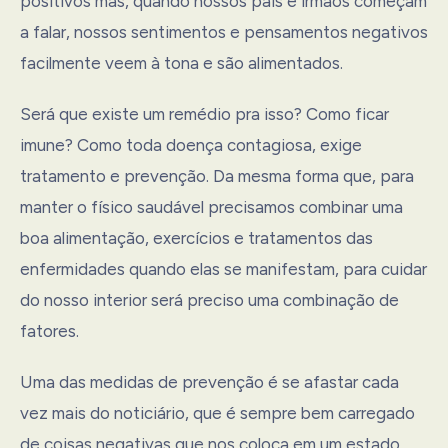
positivos mas, quando nossos pais e irmãos começam
a falar, nossos sentimentos e pensamentos negativos
facilmente veem à tona e são alimentados.
Será que existe um remédio pra isso? Como ficar
imune? Como toda doença contagiosa, exige
tratamento e prevenção. Da mesma forma que, para
manter o físico saudável precisamos combinar uma
boa alimentação, exercícios e tratamentos das
enfermidades quando elas se manifestam, para cuidar
do nosso interior será preciso uma combinação de
fatores.
Uma das medidas de prevenção é se afastar cada
vez mais do noticiário, que é sempre bem carregado
de coisas negativas que nos coloca em um estado