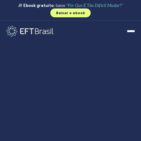
🎁
Ebook gratuito:
baixe
"Por Que É Tão Difícil Mudar?"
Baixar o ebook