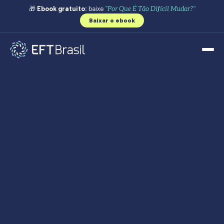
🎁
Ebook gratuito:
baixe
"Por Que É Tão Difícil Mudar?"
Baixar o ebook