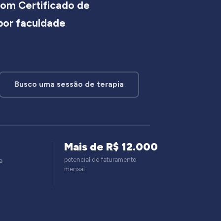
om Certificado de
 por faculdade
Busco uma sessão de terapia
Mais de R$ 12.000
potencial de faturamento
a
mensal