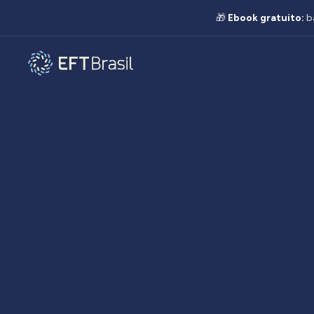
🎁
Ebook gratuito:
b