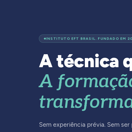
INSTITUTO EFT BRASIL. FUNDADO EM 2
A técnica q
A formaçã
transforma
Sem experiência prévia. Sem ser