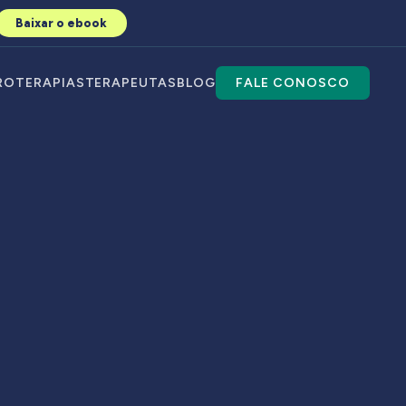
Baixar o ebook
RO
TERAPIAS
TERAPEUTAS
BLOG
FALE CONOSCO