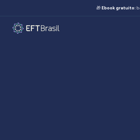
🎁
Ebook gratuito:
b