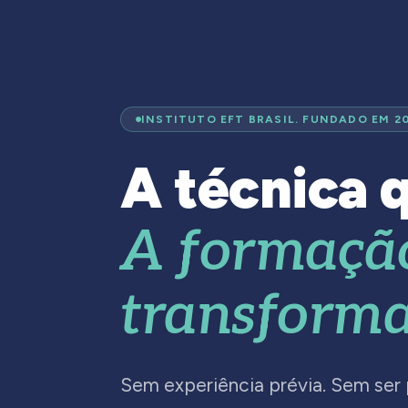
INSTITUTO EFT BRASIL. FUNDADO EM 2
A técnica q
A formaçã
transforma
Sem experiência prévia. Sem ser