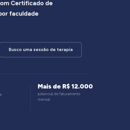
om Certificado de
 por faculdade
Busco uma sessão de terapia
Mais de R$ 12.000
potencial de faturamento
a
mensal