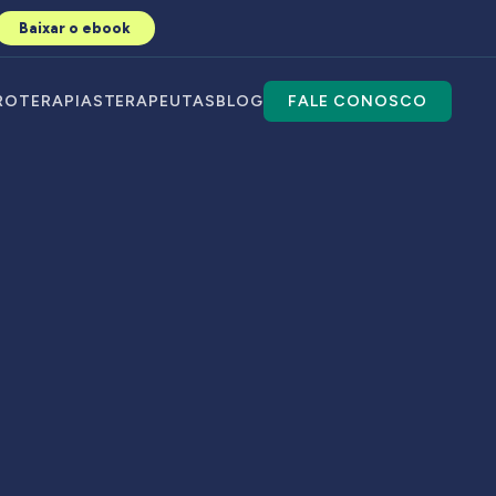
Baixar o ebook
RO
TERAPIAS
TERAPEUTAS
BLOG
FALE CONOSCO