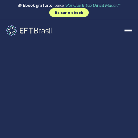
🎁
Ebook gratuito:
baixe
"Por Que É Tão Difícil Mudar?"
Baixar o ebook