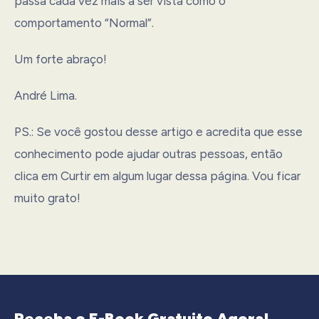
passa cada vez mais a ser vista como o
comportamento “Normal”.
Um forte abraço!
André Lima.
PS.: Se você gostou desse artigo e acredita que esse
conhecimento pode ajudar outras pessoas, então
clica em Curtir em algum lugar dessa página. Vou ficar
muito grato!
Receba o E-Book Gratuito Agora!