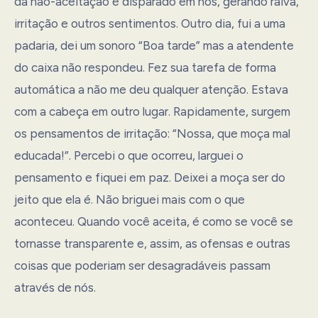
da não-aceitação é disparado em nós, gerando raiva,
irritação e outros sentimentos. Outro dia, fui a uma
padaria, dei um sonoro “Boa tarde” mas a atendente
do caixa não respondeu. Fez sua tarefa de forma
automática a não me deu qualquer atenção. Estava
com a cabeça em outro lugar. Rapidamente, surgem
os pensamentos de irritação: “Nossa, que moça mal
educada!”. Percebi o que ocorreu, larguei o
pensamento e fiquei em paz. Deixei a moça ser do
jeito que ela é. Não briguei mais com o que
aconteceu. Quando você aceita, é como se você se
tornasse transparente e, assim, as ofensas e outras
coisas que poderiam ser desagradáveis passam
através de nós.