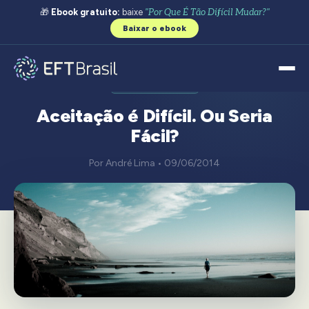
🎁
Ebook gratuito:
baixe
"Por Que É Tão Difícil Mudar?"
Baixar o ebook
AUTOESTIMA
Aceitação é Difícil. Ou Seria
Fácil?
Por André Lima • 09/06/2014