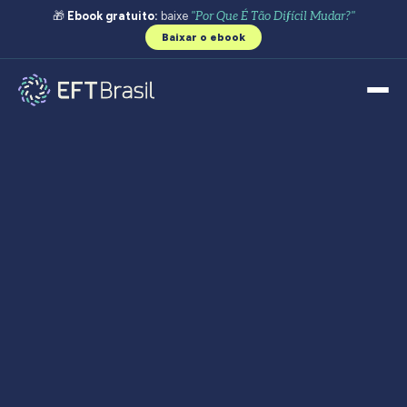
🎁
Ebook gratuito:
baixe
"Por Que É Tão Difícil Mudar?"
Baixar o ebook