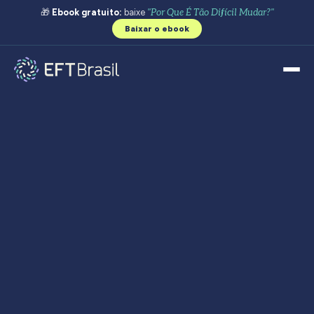
🎁
Ebook gratuito:
baixe
"Por Que É Tão Difícil Mudar?"
Baixar o ebook