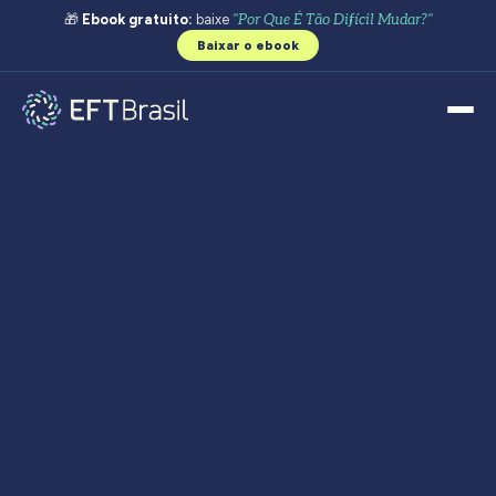
🎁
Ebook gratuito:
baixe
"Por Que É Tão Difícil Mudar?"
Baixar o ebook