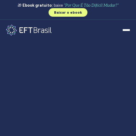
🎁
Ebook gratuito:
baixe
"Por Que É Tão Difícil Mudar?"
Baixar o ebook