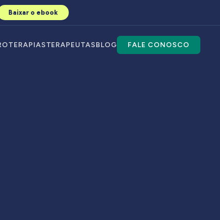
Baixar o ebook
RO
TERAPIAS
TERAPEUTAS
BLOG
FALE CONOSCO