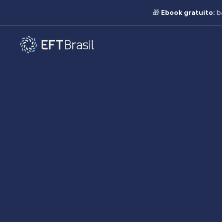
🎁
Ebook gratuito:
b