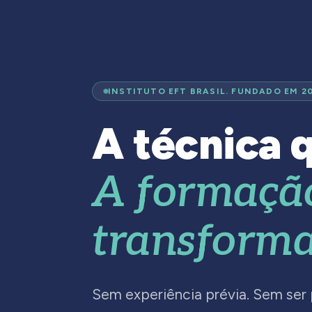
INSTITUTO EFT BRASIL. FUNDADO EM 2
A técnica q
A formaçã
transforma
Sem experiência prévia. Sem ser