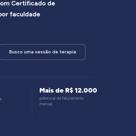
om Certificado de
 por faculdade
Busco uma sessão de terapia
Mais de R$ 12.000
potencial de faturamento
a
mensal