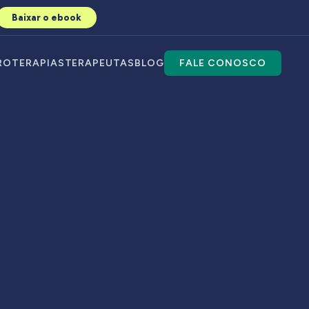
Baixar o ebook
RO
TERAPIAS
TERAPEUTAS
BLOG
FALE CONOSCO