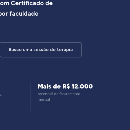
om Certificado de
 por faculdade
Busco uma sessão de terapia
Mais de R$ 12.000
potencial de faturamento
a
mensal