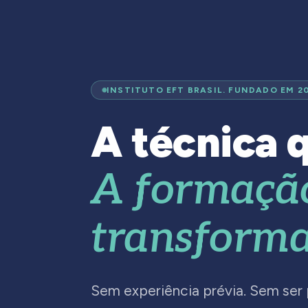
INSTITUTO EFT BRASIL. FUNDADO EM 2
A técnica q
A formaçã
transforma
Sem experiência prévia. Sem ser