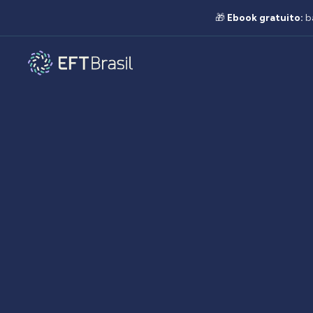
🎁
Ebook gratuito:
b