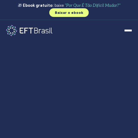
🎁
Ebook gratuito:
baixe
"Por Que É Tão Difícil Mudar?"
Baixar o ebook