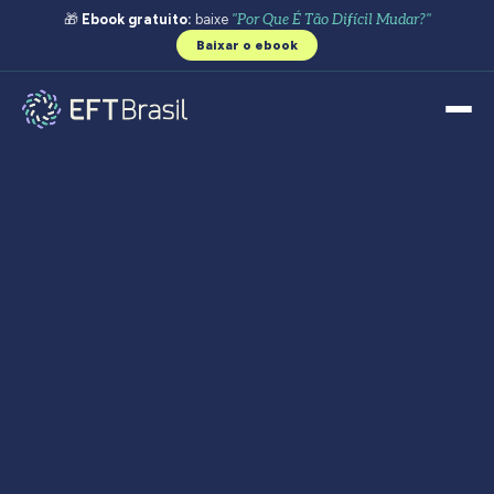
🎁
Ebook gratuito:
baixe
"Por Que É Tão Difícil Mudar?"
Baixar o ebook