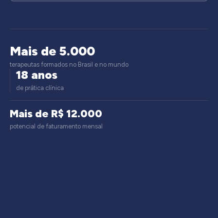
Mais de 5.000
terapeutas formados no Brasil e no mundo
18 anos
de prática clínica
Mais de R$ 12.000
potencial de faturamento mensal