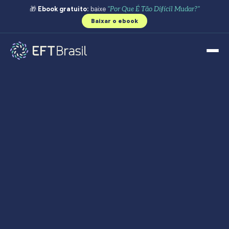
🎁
Ebook gratuito:
baixe
"Por Que É Tão Difícil Mudar?"
Baixar o ebook